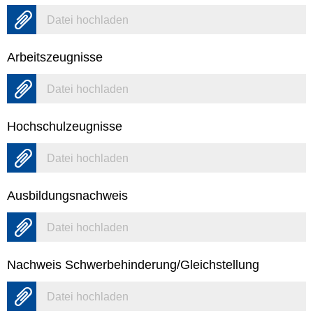
Datei hochladen
Arbeitszeugnisse
Datei hochladen
Hochschulzeugnisse
Datei hochladen
Ausbildungsnachweis
Datei hochladen
Nachweis Schwerbehinderung/Gleichstellung
Datei hochladen