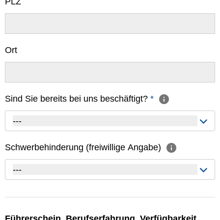
PLZ
Ort
Sind Sie bereits bei uns beschäftigt?
*
---
Schwerbehinderung (freiwillige Angabe)
---
Führerschein, Berufserfahrung, Verfügbarkeit,