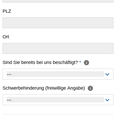
PLZ
Ort
Sind Sie bereits bei uns beschäftigt?
*
---
Schwerbehinderung (freiwillige Angabe)
---