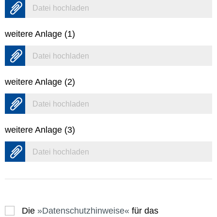
Datei hochladen
weitere Anlage (1)
Datei hochladen
weitere Anlage (2)
Datei hochladen
weitere Anlage (3)
Datei hochladen
Die
Datenschutzhinweise
für das