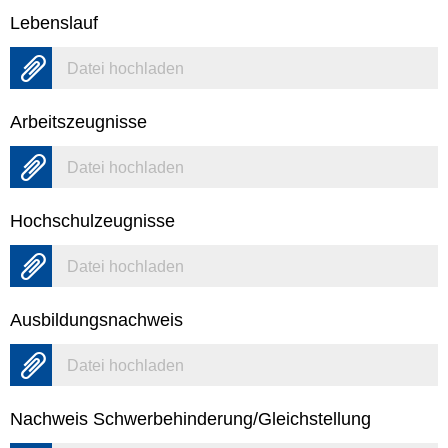
Lebenslauf
Datei hochladen
Arbeitszeugnisse
Datei hochladen
Hochschulzeugnisse
Datei hochladen
Ausbildungsnachweis
Datei hochladen
Nachweis Schwerbehinderung/Gleichstellung