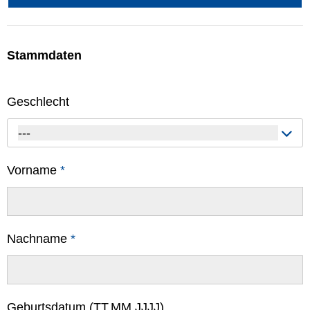
Stammdaten
Geschlecht
---
Vorname
*
Nachname
*
Geburtsdatum (TT.MM.JJJJ)