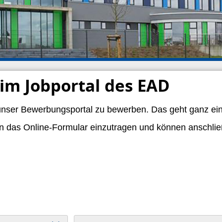
im Jobportal des EAD
 unser Bewerbungsportal zu bewerben. Das geht ganz einf
n das Online-Formular einzutragen und können anschlie